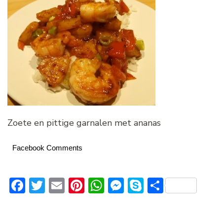
Zoete en pittige garnalen met ananas
Facebook Comments
Facebook
Twitter
Email
Pinterest
WhatsApp
Messenger
Skype
Delen