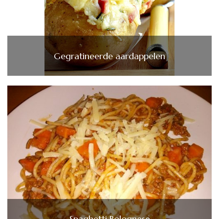
Gegratineerde aardappelen
Spaghetti Bolognese