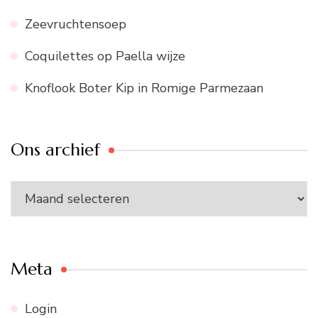
Zeevruchtensoep
Coquilettes op Paella wijze
Knoflook Boter Kip in Romige Parmezaan
Ons archief
Ons
archief
Meta
Login