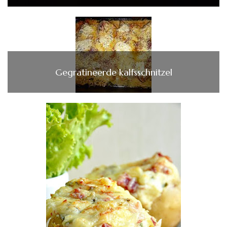
Gegratineerde kalfsschnitzel