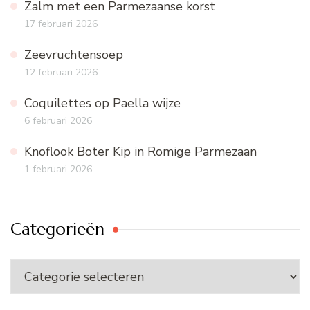
Zalm met een Parmezaanse korst
17 februari 2026
Zeevruchtensoep
12 februari 2026
Coquilettes op Paella wijze
6 februari 2026
Knoflook Boter Kip in Romige Parmezaan
1 februari 2026
Categorieën
Categorieën