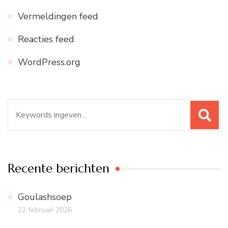
Vermeldingen feed
Reacties feed
WordPress.org
Zoeken
naar:
Recente berichten
Goulashsoep
22 februari 2026