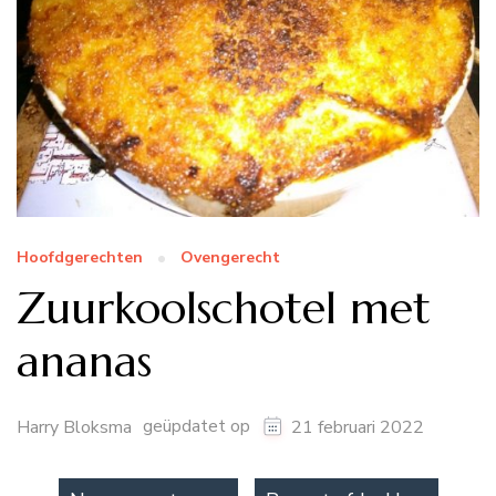
Hoofdgerechten
Ovengerecht
Zuurkoolschotel met
ananas
geüpdatet op
Harry Bloksma
21 februari 2022