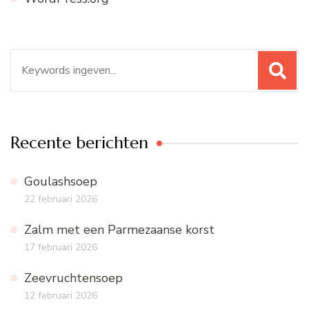
Zoeken
naar:
Recente berichten
Goulashsoep
22 februari 2026
Zalm met een Parmezaanse korst
17 februari 2026
Zeevruchtensoep
12 februari 2026