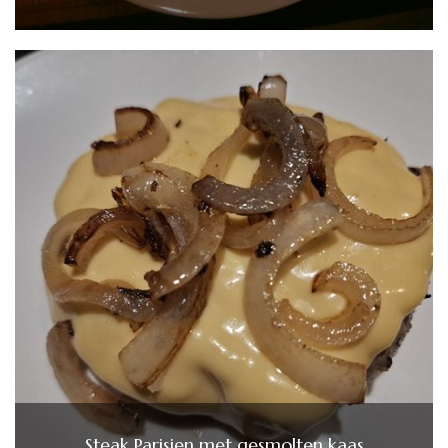
Steak Parisien met gesmolten kaas