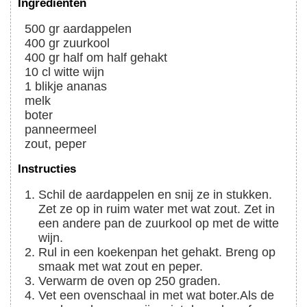
Ingrediënten
500
gr
aardappelen
400
gr
zuurkool
400
gr
half om half gehakt
10
cl
witte wijn
1
blikje
ananas
melk
boter
panneermeel
zout, peper
Instructies
Schil de aardappelen en snij ze in stukken.
Zet ze op in ruim water met wat zout. Zet in
een andere pan de zuurkool op met de witte
wijn.
Rul in een koekenpan het gehakt. Breng op
smaak met wat zout en peper.
Verwarm de oven op 250 graden.
Vet een ovenschaal in met wat boter.
Als de