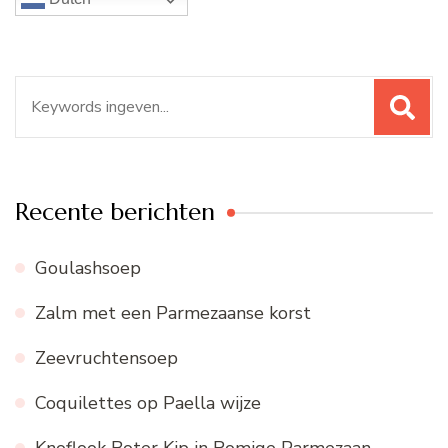
Zoeken
naar:
Recente berichten
Goulashsoep
Zalm met een Parmezaanse korst
Zeevruchtensoep
Coquilettes op Paella wijze