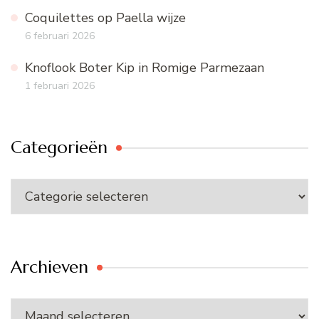
Coquilettes op Paella wijze
6 februari 2026
Knoflook Boter Kip in Romige Parmezaan
1 februari 2026
Categorieën
Categorieën
Archieven
Archieven