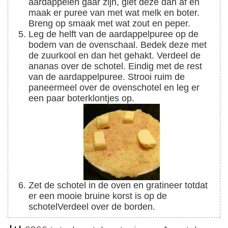
aardappelen gaar zijn, giet deze dan af en
maak er puree van met wat melk en boter.
Breng op smaak met wat zout en peper.
Leg de helft van de aardappelpuree op de
bodem van de ovenschaal. Bedek deze met
de zuurkool en dan het gehakt. Verdeel de
ananas over de schotel. Eindig met de rest
van de aardappelpuree. Strooi ruim de
paneermeel over de ovenschotel en leg er
een paar boterklontjes op.
Zet de schotel in de oven en gratineer totdat
er een mooie bruine korst is op de
schotel
Verdeel over de borden.