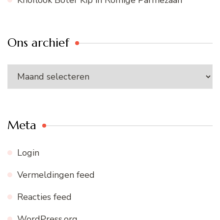
Knoflook Boter Kip in Romige Parmezaan
Ons archief
Ons
archief
Meta
Login
Vermeldingen feed
Reacties feed
WordPress.org