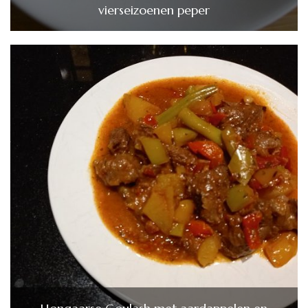
vierseizoenen peper