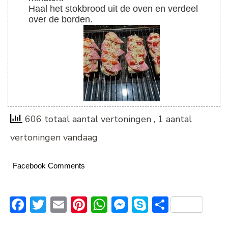
Haal het stokbrood uit de oven en verdeel
over de borden.
606 totaal aantal vertoningen
, 1 aantal
vertoningen vandaag
Facebook Comments
Facebook
Twitter
Email
Pinterest
WhatsApp
Messenger
Skype
Delen