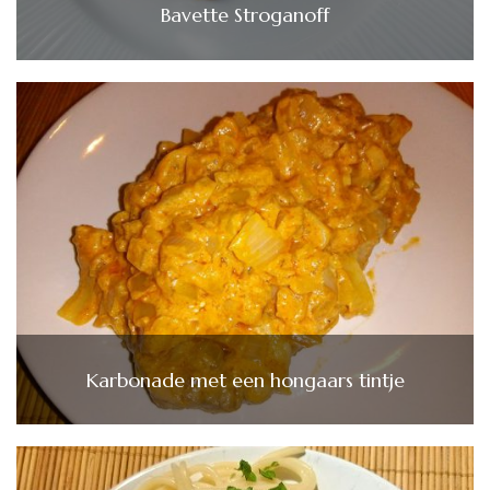
Bavette Stroganoff
Karbonade met een hongaars tintje