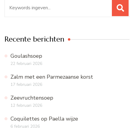
Zoeken
naar:
Recente berichten
Goulashsoep
22 februari 2026
Zalm met een Parmezaanse korst
17 februari 2026
Zeevruchtensoep
12 februari 2026
Coquilettes op Paella wijze
6 februari 2026