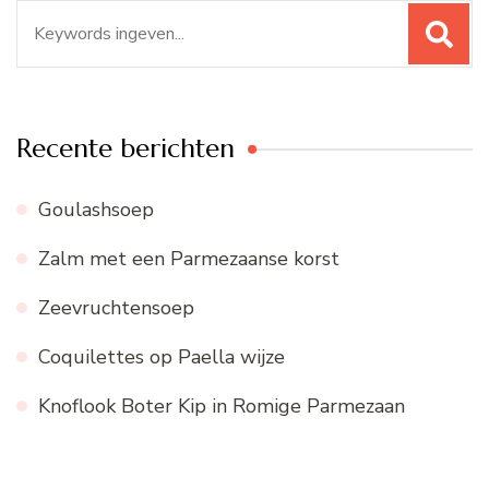
Zoeken
naar:
Recente berichten
Goulashsoep
Zalm met een Parmezaanse korst
Zeevruchtensoep
Coquilettes op Paella wijze
Knoflook Boter Kip in Romige Parmezaan