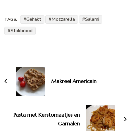
Gehakt
Mozzarella
Salami
TAGS:
Stokbrood
Bericht
navigatie
Makreel Americain
Pasta met Kerstomaatjes en
Garnalen