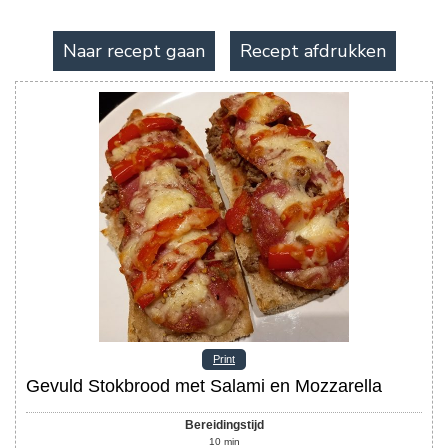
Naar recept gaan
Recept afdrukken
Print
Gevuld Stokbrood met Salami en Mozzarella
Bereidingstijd
10
min