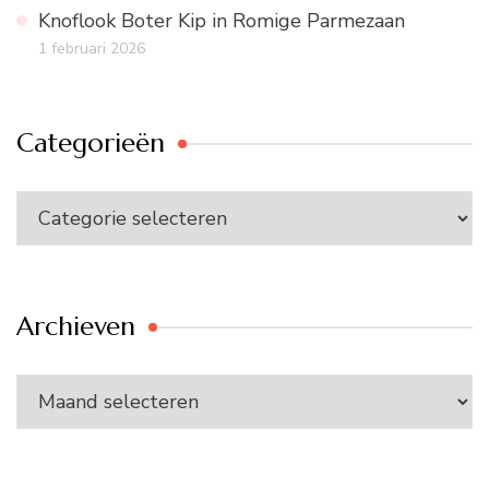
Knoflook Boter Kip in Romige Parmezaan
1 februari 2026
Categorieën
Categorieën
Archieven
Archieven