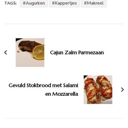
Augurken
Kappertjes
Makreel
TAGS:
Bericht
navigatie
Cajun Zalm Parmezaan
Gevuld Stokbrood met Salami
en Mozzarella