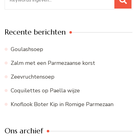
naar:
Recente berichten
Goulashsoep
Zalm met een Parmezaanse korst
Zeevruchtensoep
Coquilettes op Paella wijze
Knoflook Boter Kip in Romige Parmezaan
Ons archief