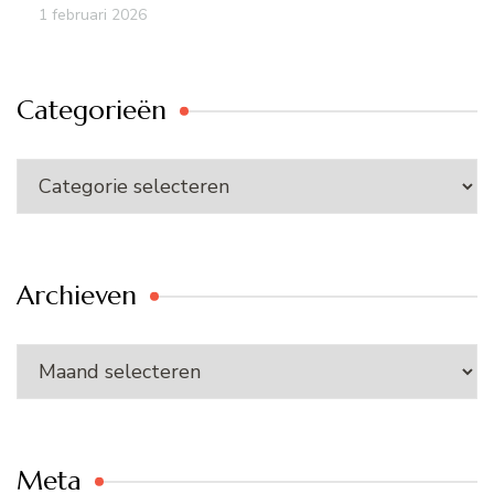
1 februari 2026
Categorieën
Categorieën
Archieven
Archieven
Meta