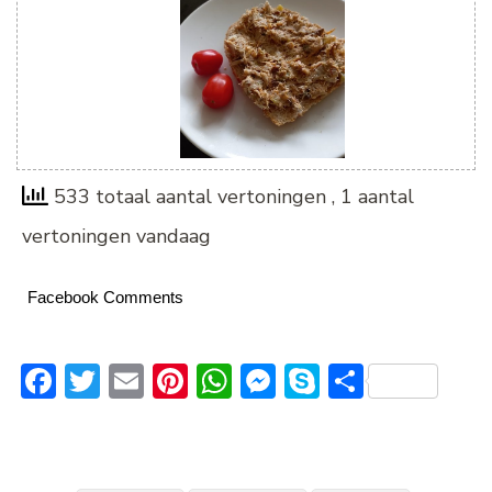
533 totaal aantal vertoningen
, 1 aantal
vertoningen vandaag
Facebook Comments
Facebook
Twitter
Email
Pinterest
WhatsApp
Messenger
Skype
Delen