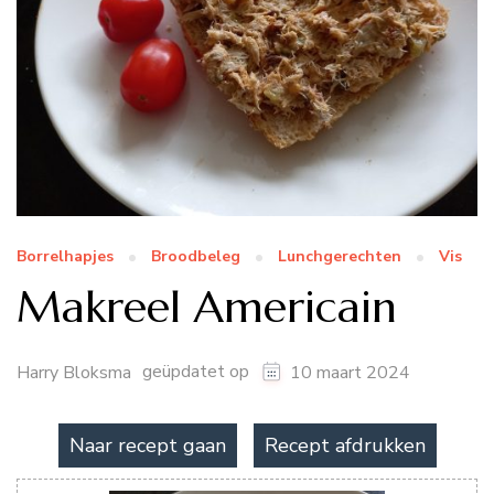
Borrelhapjes
Broodbeleg
Lunchgerechten
Vis
Makreel Americain
geüpdatet op
Harry Bloksma
10 maart 2024
Naar recept gaan
Recept afdrukken