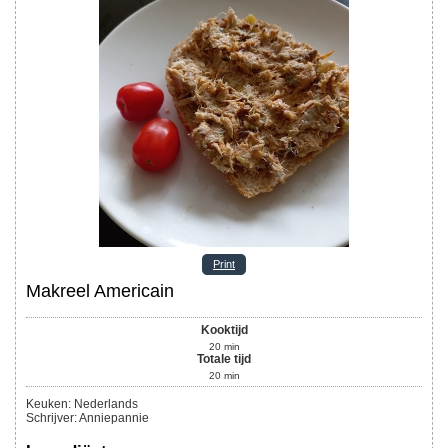
Print
Makreel Americain
Kooktijd
20
min
Totale tijd
20
min
Keuken:
Nederlands
Schrijver
:
Anniepannie