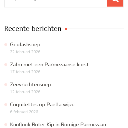
naar:
Recente berichten
Goulashsoep
22 februari 2026
Zalm met een Parmezaanse korst
17 februari 2026
Zeevruchtensoep
12 februari 2026
Coquilettes op Paella wijze
6 februari 2026
Knoflook Boter Kip in Romige Parmezaan