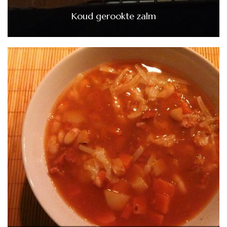
Koud gerookte zalm