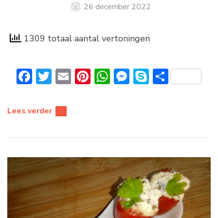
26 december 2022
1309 totaal aantal vertoningen
Facebook
Twitter
Email
Pinterest
WhatsApp
Messenger
Skype
Delen
Lees verder