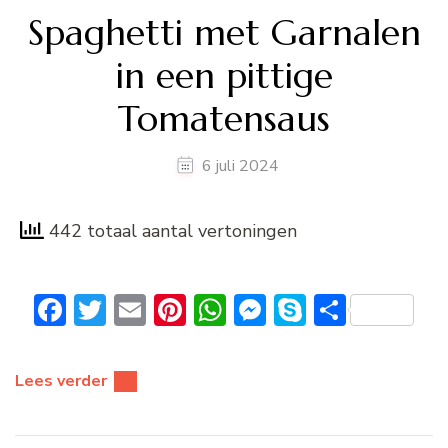
Spaghetti met Garnalen
in een pittige
Tomatensaus
6 juli 2024
442 totaal aantal vertoningen
Facebook
Twitter
Email
Pinterest
WhatsApp
Messenger
Skype
Delen
Lees verder