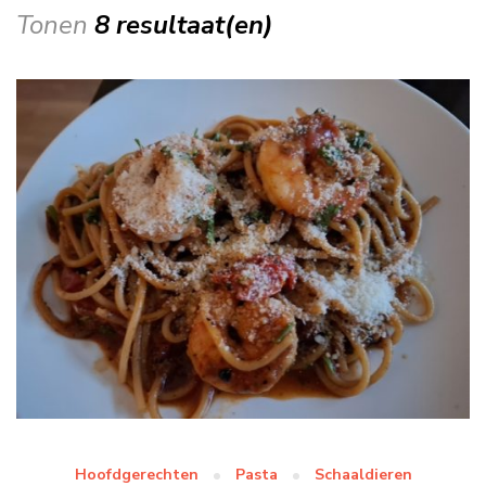
Tonen
8 resultaat(en)
Hoofdgerechten
Pasta
Schaaldieren