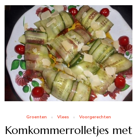
Groenten
Vlees
Voorgerechten
Komkommerrolletjes met