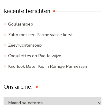
Recente berichten
Goulashsoep
Zalm met een Parmezaanse korst
Zeevruchtensoep
Coquilettes op Paella wijze
Knoflook Boter Kip in Romige Parmezaan
Ons archief
Ons