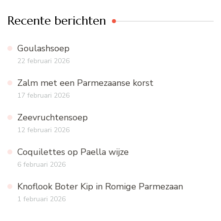
Recente berichten
Goulashsoep
22 februari 2026
Zalm met een Parmezaanse korst
17 februari 2026
Zeevruchtensoep
12 februari 2026
Coquilettes op Paella wijze
6 februari 2026
Knoflook Boter Kip in Romige Parmezaan
1 februari 2026