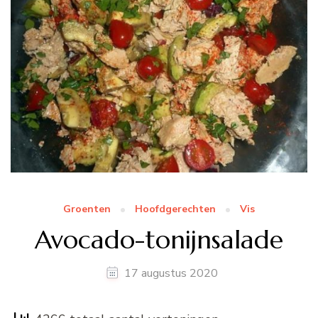
Groenten
Hoofdgerechten
Vis
Avocado-tonijnsalade
17 augustus 2020