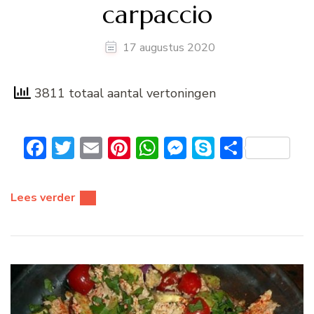
carpaccio
17 augustus 2020
3811 totaal aantal vertoningen
Facebook
Twitter
Email
Pinterest
WhatsApp
Messenger
Skype
Delen
Lees verder