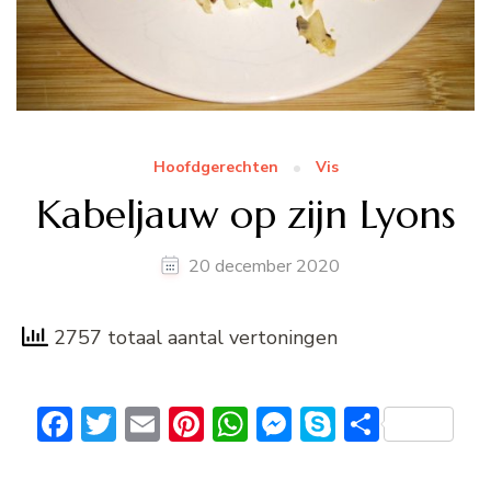
Hoofdgerechten
Vis
Kabeljauw op zijn Lyons
20 december 2020
2757 totaal aantal vertoningen
Facebook
Twitter
Email
Pinterest
WhatsApp
Messenger
Skype
Delen