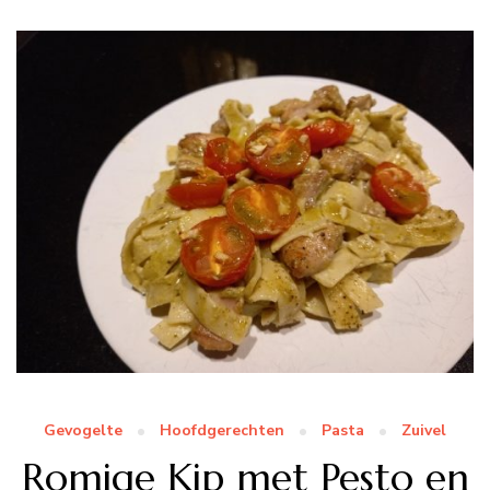
Gevogelte
Hoofdgerechten
Pasta
Zuivel
Romige Kip met Pesto en