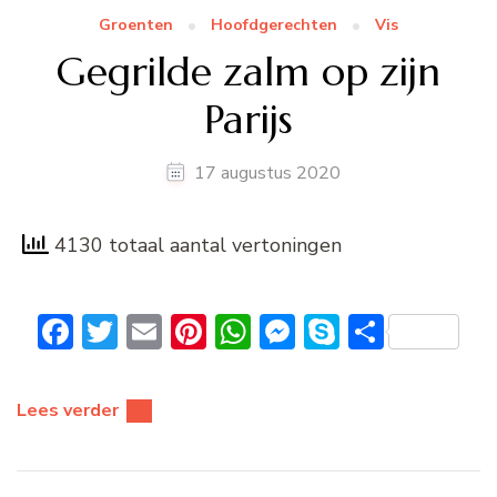
Groenten
Hoofdgerechten
Vis
Gegrilde zalm op zijn
Parijs
17 augustus 2020
4130 totaal aantal vertoningen
Facebook
Twitter
Email
Pinterest
WhatsApp
Messenger
Skype
Delen
Lees verder