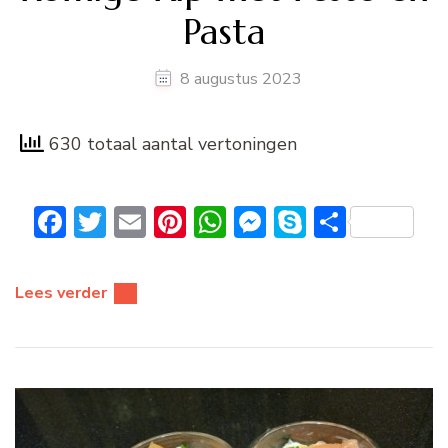
Pasta
8 augustus 2023
630 totaal aantal vertoningen
Facebook
Twitter
Email
Pinterest
WhatsApp
Messenger
Skype
Delen
Lees verder