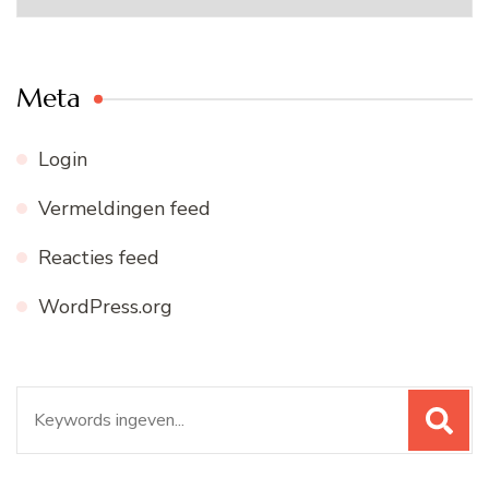
archief
Meta
Login
Vermeldingen feed
Reacties feed
WordPress.org
Zoeken
naar: