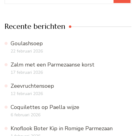
Recente berichten
Goulashsoep
22 februari 2026
Zalm met een Parmezaanse korst
17 februari 2026
Zeevruchtensoep
12 februari 2026
Coquilettes op Paella wijze
6 februari 2026
Knoflook Boter Kip in Romige Parmezaan