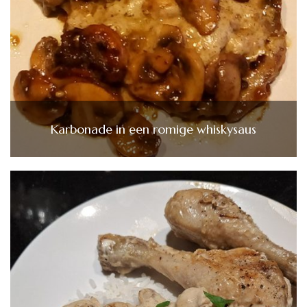
Karbonade in een romige whiskysaus