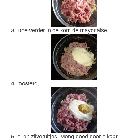
Doe verder in de kom de mayonaise,
mosterd,
ei en zilveruitjes. Meng goed door elkaar.