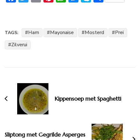
Ham
Mayonaise
Mosterd
Prei
TAGS:
Zilverui
Bericht
navigatie
Kippensoep met Spaghetti
Sliptong met Gegrilde Asperges