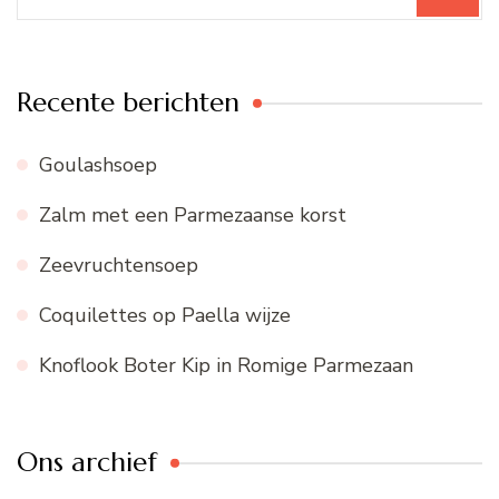
naar:
Recente berichten
Goulashsoep
Zalm met een Parmezaanse korst
Zeevruchtensoep
Coquilettes op Paella wijze
Knoflook Boter Kip in Romige Parmezaan
Ons archief