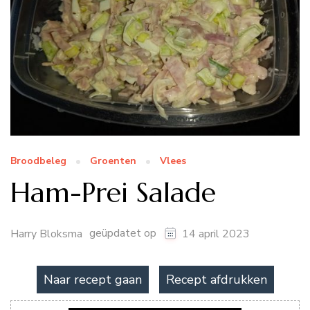
Broodbeleg
Groenten
Vlees
Ham-Prei Salade
geüpdatet op
Harry Bloksma
14 april 2023
Naar recept gaan
Recept afdrukken