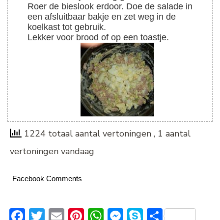
Roer de bieslook erdoor. Doe de salade in
een afsluitbaar bakje en zet weg in de
koelkast tot gebruik.
Lekker voor brood of op een toastje.
1224 totaal aantal vertoningen
, 1 aantal
vertoningen vandaag
Facebook Comments
Facebook
Twitter
Email
Pinterest
WhatsApp
Messenger
Skype
Delen