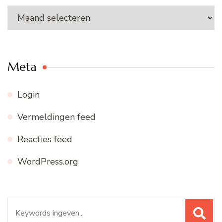
Ons
archief
Meta
Login
Vermeldingen feed
Reacties feed
WordPress.org
Zoeken
naar: