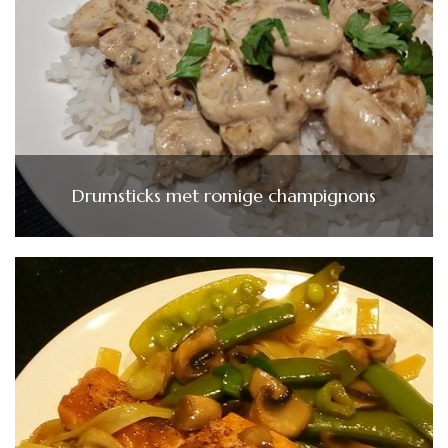
Drumsticks met romige champignons