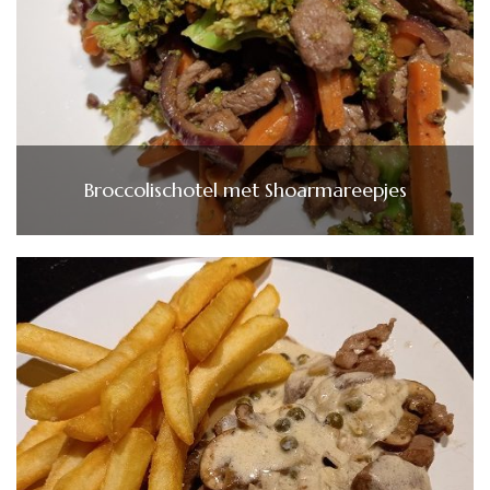
Broccolischotel met Shoarmareepjes