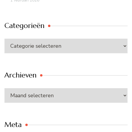
1 februari 2026
Categorieën
Categorieën
Archieven
Archieven
Meta