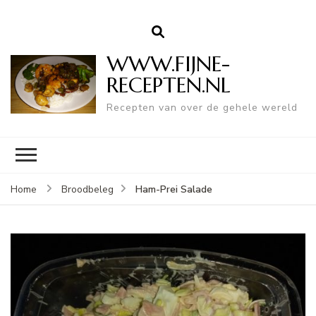
WWW.FIJNE-
RECEPTEN.NL
Recepten van over de gehele wereld
Ham-Prei Salade
Home
Broodbeleg