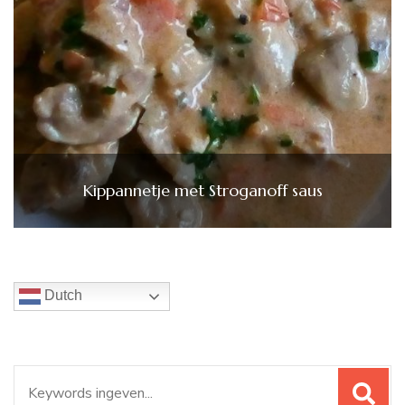
Kippannetje met Stroganoff saus
Dutch
Zoeken