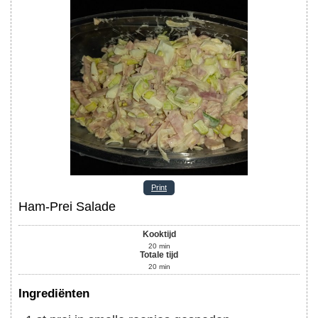
Print
Ham-Prei Salade
Kooktijd
20
min
Totale tijd
20
min
Ingrediënten