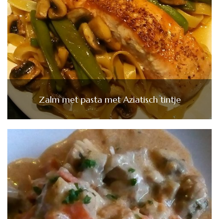
Zalm met pasta met Aziatisch tintje