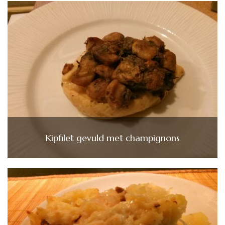
Kipfilet gevuld met champignons