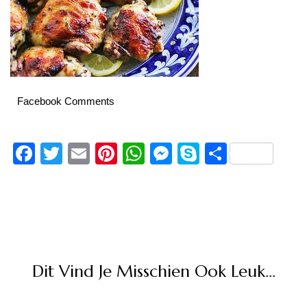
Facebook Comments
Facebook
Twitter
Email
Pinterest
WhatsApp
Messenger
Skype
Delen
Dit Vind Je Misschien Ook Leuk...