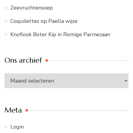
Zeevruchtensoep
Coquilettes op Paella wijze
Knoflook Boter Kip in Romige Parmezaan
Ons archief
Ons
archief
Meta
Login