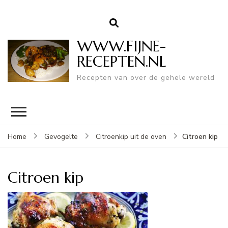
WWW.FIJNE-
RECEPTEN.NL
Recepten van over de gehele wereld
Citroen kip
Home
Gevogelte
Citroenkip uit de oven
Citroen kip