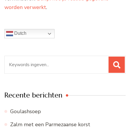
worden verwerkt
.
Dutch
Zoeken
naar:
Recente berichten
Goulashsoep
Zalm met een Parmezaanse korst