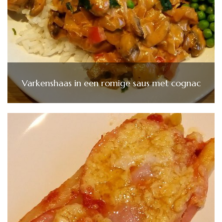
Varkenshaas in een romige saus met cognac