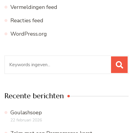
Vermeldingen feed
Reacties feed
WordPress.org
Zoeken
naar:
Recente berichten
Goulashsoep
22 februari 2026