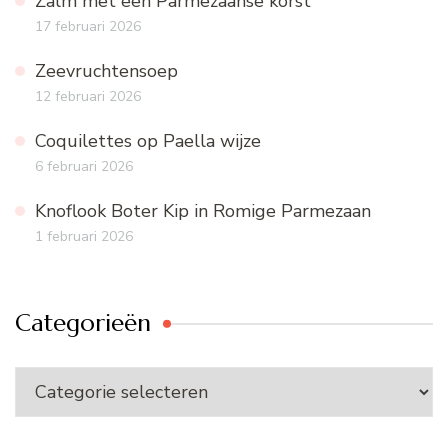
Zalm met een Parmezaanse korst
17 februari 2026
Zeevruchtensoep
12 februari 2026
Coquilettes op Paella wijze
6 februari 2026
Knoflook Boter Kip in Romige Parmezaan
1 februari 2026
Categorieën
Categorieën