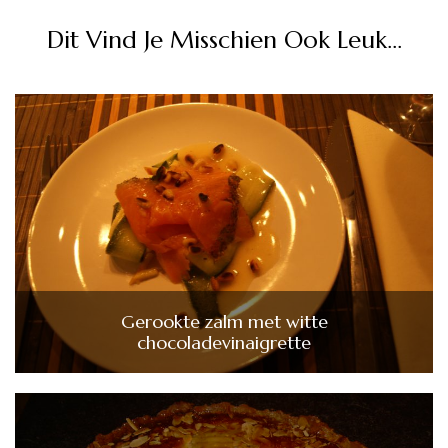
Dit Vind Je Misschien Ook Leuk...
Gerookte zalm met witte
chocoladevinaigrette