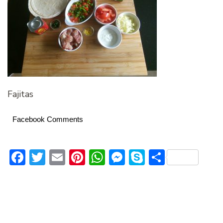
Fajitas
Facebook Comments
Facebook
Twitter
Email
Pinterest
WhatsApp
Messenger
Skype
Delen