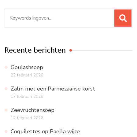
Zoeken
naar:
Recente berichten
Goulashsoep
22 februari 2026
Zalm met een Parmezaanse korst
17 februari 2026
Zeevruchtensoep
12 februari 2026
Coquilettes op Paella wijze