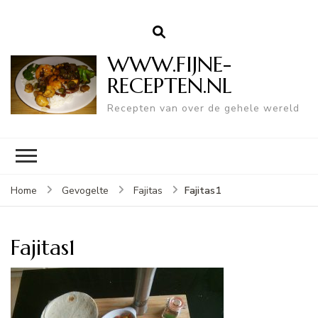
WWW.FIJNE-
RECEPTEN.NL
Recepten van over de gehele wereld
Fajitas1
Home
Gevogelte
Fajitas
Fajitas1