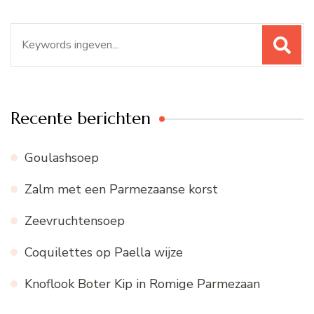
Zoeken
naar:
Recente berichten
Goulashsoep
Zalm met een Parmezaanse korst
Zeevruchtensoep
Coquilettes op Paella wijze
Knoflook Boter Kip in Romige Parmezaan