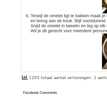
Terwijl de omelet ligt te bakken maak je de saus. Doe alle ingrediënten in een steelpannetje
en breng aan de kook. Blijf voortdurend 
Snijd de omelet in tweeën en leg op elk
Wil je dit gerecht voor meerdere pers
1293 totaal aantal vertoningen
, 1 aan
Facebook Comments