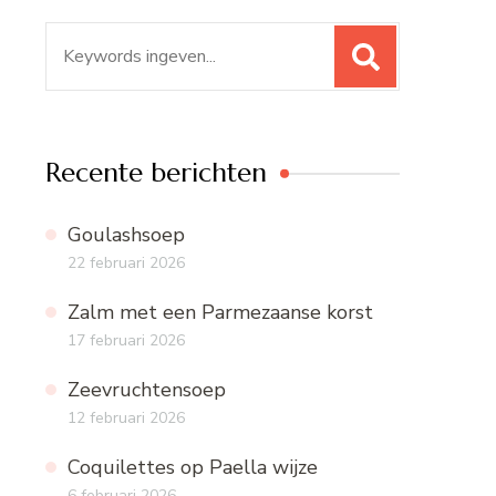
Zoeken
naar:
Recente berichten
Goulashsoep
22 februari 2026
Zalm met een Parmezaanse korst
17 februari 2026
Zeevruchtensoep
12 februari 2026
Coquilettes op Paella wijze
6 februari 2026