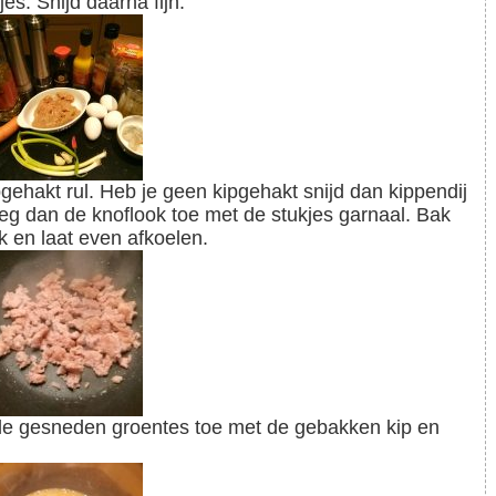
s. Snijd daarna fijn.
oeg dan de knoflook toe met de stukjes garnaal. Bak
k en laat even afkoelen.