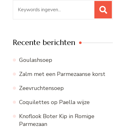
Zoeken
naar:
Recente berichten
Goulashsoep
Zalm met een Parmezaanse korst
Zeevruchtensoep
Coquilettes op Paella wijze
Knoflook Boter Kip in Romige
Parmezaan