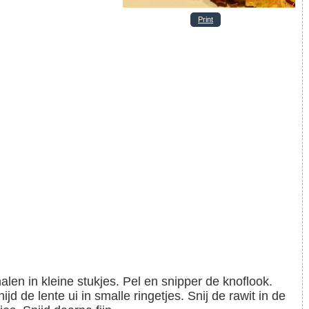
Print
ijd de lente ui in smalle ringetjes. Snij de rawit in de