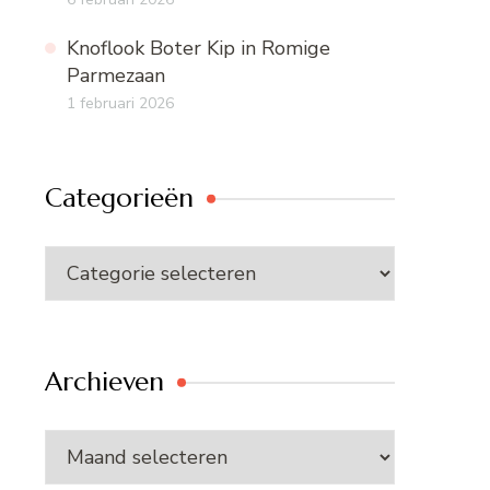
Knoflook Boter Kip in Romige
Parmezaan
1 februari 2026
Categorieën
Categorieën
Archieven
Archieven