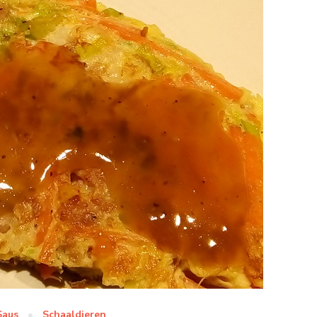
Saus
Schaaldieren