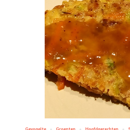
Gevogelte
Groenten
Hoofdgerechten