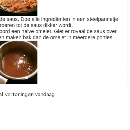
roeren tot de saus dikker wordt.
 bord een halve omelet. Giet er royaal de saus over.
onen maken bak dan de omelet in meerdere porties.
tal vertoningen vandaag