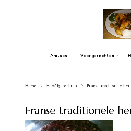
Amuses
Voorgerechten
H
Home
Hoofdgerechten
Franse traditionele her
Franse traditionele h