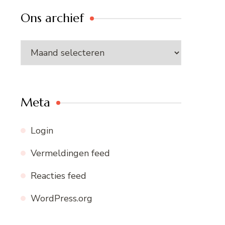
Ons archief
Ons
archief
Meta
Login
Vermeldingen feed
Reacties feed
WordPress.org