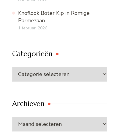
Knoflook Boter Kip in Romige
Parmezaan
1 februari 2026
Categorieën
Categorieën
Archieven
Archieven