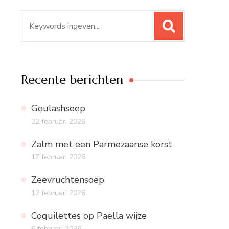
Zoeken
naar:
Recente berichten
Goulashsoep
22 februari 2026
Zalm met een Parmezaanse korst
17 februari 2026
Zeevruchtensoep
12 februari 2026
Coquilettes op Paella wijze
6 februari 2026