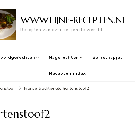
WWW.FIJNE-RECEPTEN.NL
Recepten van over de gehele wereld
oofdgerechten
Nagerechten
Borrelhapjes
Recepten index
Franse traditionele hertenstoof2
tenstoof
ertenstoof2