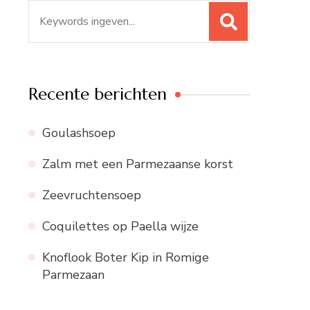
Zoeken
naar:
Recente berichten
Goulashsoep
Zalm met een Parmezaanse korst
Zeevruchtensoep
Coquilettes op Paella wijze
Knoflook Boter Kip in Romige
Parmezaan