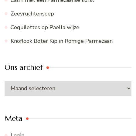
Zeevruchtensoep
Coquilettes op Paella wijze
Knoflook Boter Kip in Romige Parmezaan
Ons archief
Ons
archief
Meta
Login