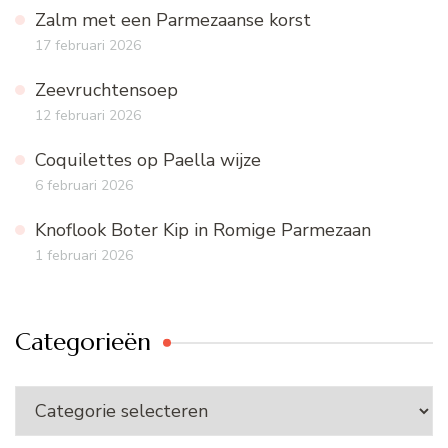
Zalm met een Parmezaanse korst
17 februari 2026
Zeevruchtensoep
12 februari 2026
Coquilettes op Paella wijze
6 februari 2026
Knoflook Boter Kip in Romige Parmezaan
1 februari 2026
Categorieën
Categorieën