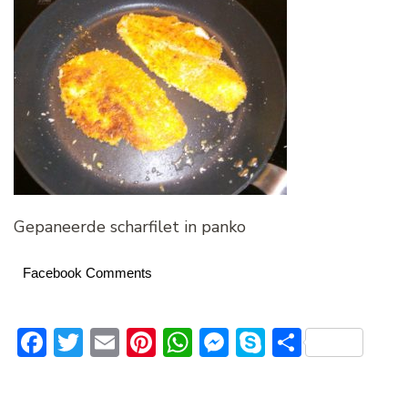
Gepaneerde scharfilet in panko
Facebook Comments
Facebook
Twitter
Email
Pinterest
WhatsApp
Messenger
Skype
Delen