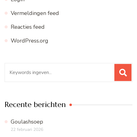
Vermeldingen feed
Reacties feed
WordPress.org
Zoeken
naar:
Recente berichten
Goulashsoep
22 februari 2026