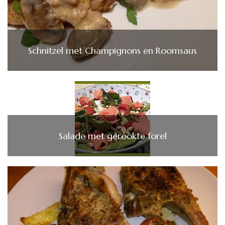
Schnitzel met Champignons en Roomsaus
Salade met gerookte forel