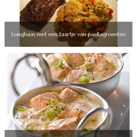
Longhaas met een taartje van paellagroenten