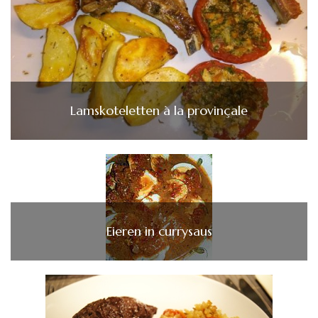
Lamskoteletten à la provinçale
Eieren in currysaus