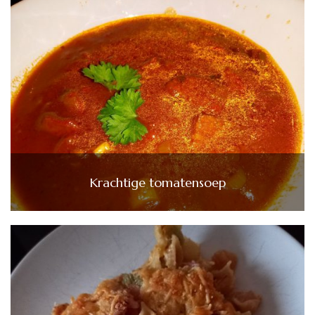
Krachtige tomatensoep