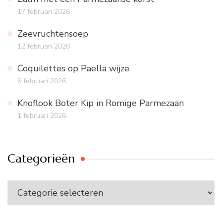
17 februari 2026
Zeevruchtensoep
12 februari 2026
Coquilettes op Paella wijze
6 februari 2026
Knoflook Boter Kip in Romige Parmezaan
1 februari 2026
Categorieën
Categorieën