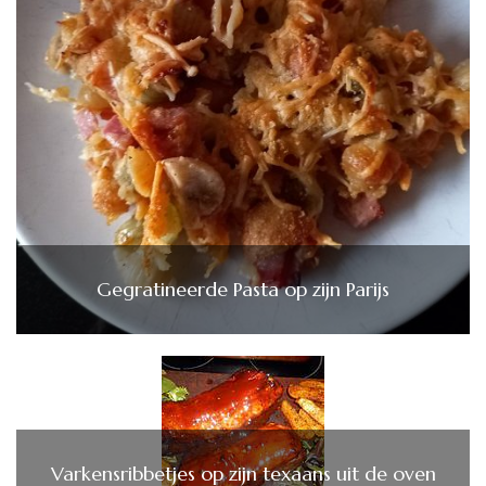
Gegratineerde Pasta op zijn Parijs
Varkensribbetjes op zijn texaans uit de oven