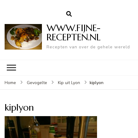
WWW.FIJNE-
RECEPTEN.NL
Recepten van over de gehele wereld
kiplyon
Home
Gevogelte
Kip uit Lyon
kiplyon