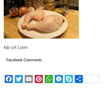
kip uit Lyon
Facebook Comments
Facebook
Twitter
Email
Pinterest
WhatsApp
Messenger
Skype
Delen