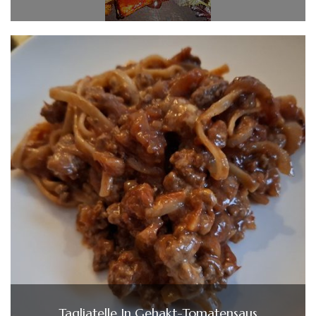
Tagliatelle In Gehakt-Tomatensaus