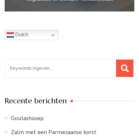
Dutch
Zoeken
naar:
Recente berichten
Goulashsoep
Zalm met een Parmezaanse korst