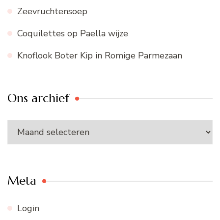
Zeevruchtensoep
Coquilettes op Paella wijze
Knoflook Boter Kip in Romige Parmezaan
Ons archief
Ons
archief
Meta
Login