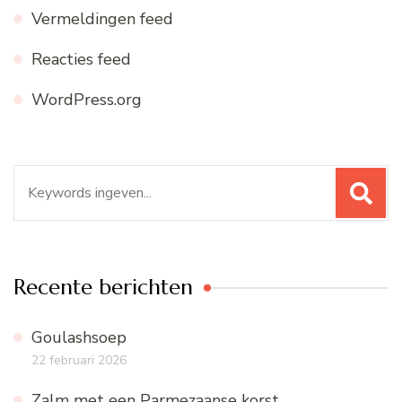
Vermeldingen feed
Reacties feed
WordPress.org
Zoeken
naar:
Recente berichten
Goulashsoep
22 februari 2026
Zalm met een Parmezaanse korst