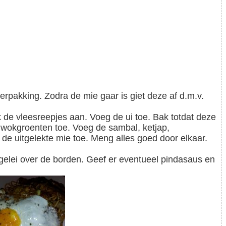
 wokgroenten toe. Voeg de sambal, ketjap,
e uitgelekte mie toe. Meng alles goed door elkaar.