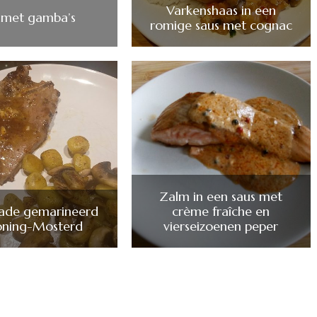
Varkenshaas in een
 met gamba’s
romige saus met cognac
Zalm in een saus met
ade gemarineerd
crème fraîche en
oning-Mosterd
vierseizoenen peper