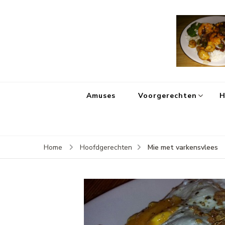
Amuses
Voorgerechten
H
Mie met varkensvlees
Home
Hoofdgerechten