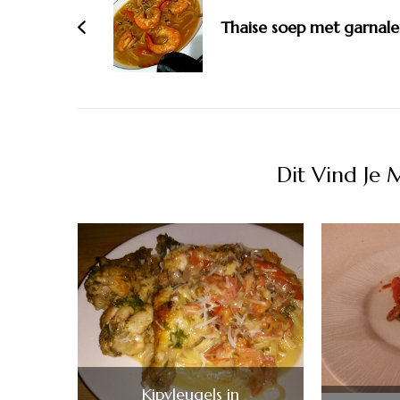
Thaise soep met garnal
Dit Vind Je 
Kipvleugels in