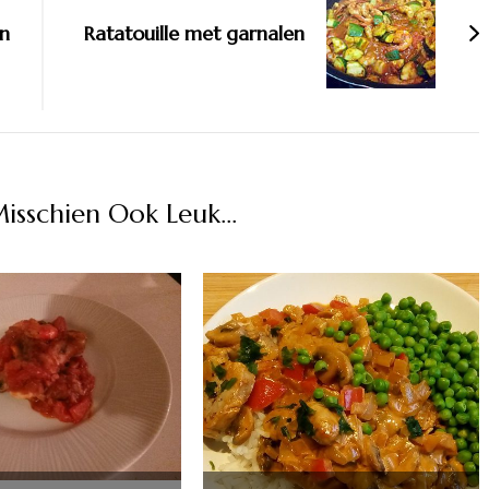
en
Ratatouille met garnalen
Misschien Ook Leuk...