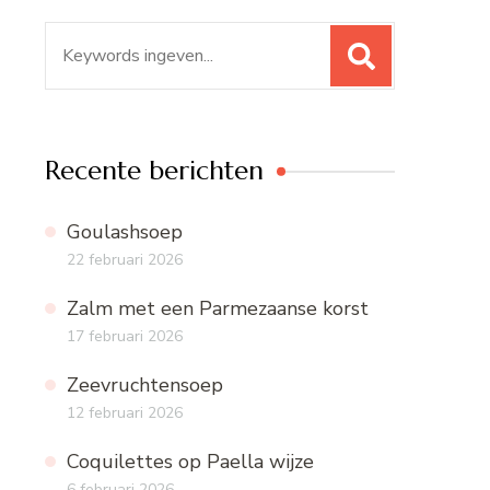
Zoeken
naar:
Recente berichten
Goulashsoep
22 februari 2026
Zalm met een Parmezaanse korst
17 februari 2026
Zeevruchtensoep
12 februari 2026
Coquilettes op Paella wijze
6 februari 2026