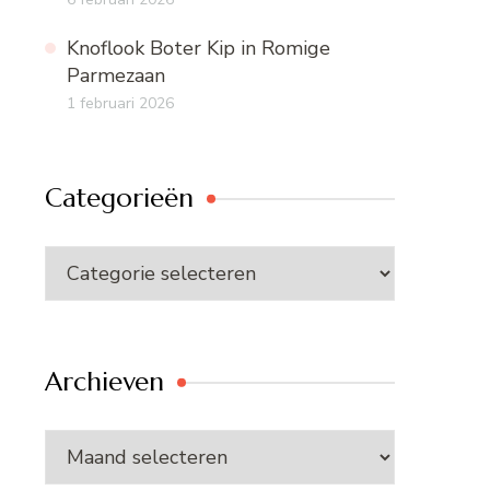
Knoflook Boter Kip in Romige
Parmezaan
1 februari 2026
Categorieën
Categorieën
Archieven
Archieven