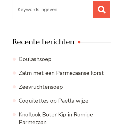
Zoeken
naar:
Recente berichten
Goulashsoep
Zalm met een Parmezaanse korst
Zeevruchtensoep
Coquilettes op Paella wijze
Knoflook Boter Kip in Romige
Parmezaan