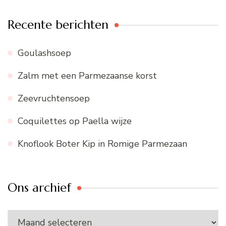
Recente berichten
Goulashsoep
Zalm met een Parmezaanse korst
Zeevruchtensoep
Coquilettes op Paella wijze
Knoflook Boter Kip in Romige Parmezaan
Ons archief
Ons