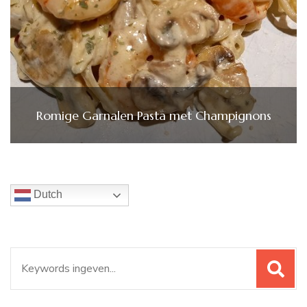
Romige Garnalen Pasta met Champignons
Dutch
Zoeken
naar: