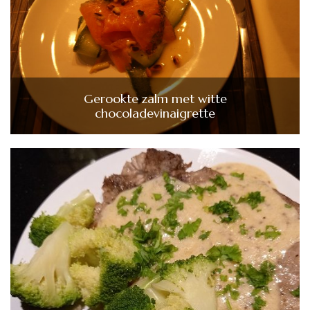
Gerookte zalm met witte
chocoladevinaigrette