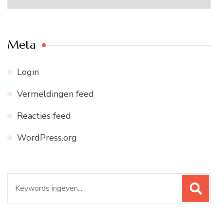
archief
Meta
Login
Vermeldingen feed
Reacties feed
WordPress.org
Zoeken
naar: