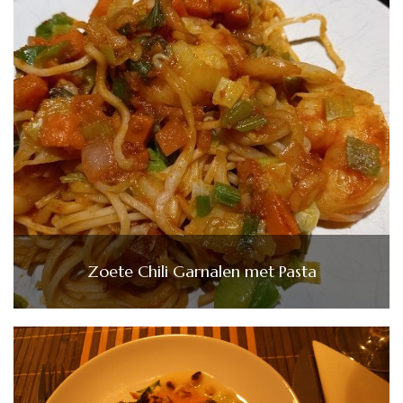
Zoete Chili Garnalen met Pasta