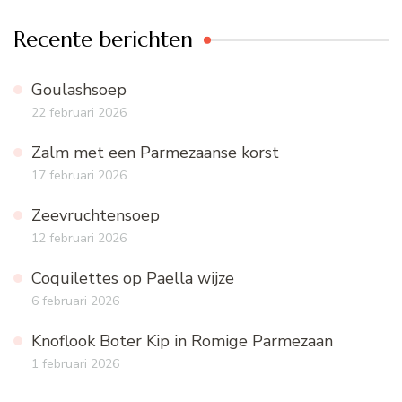
Recente berichten
Goulashsoep
22 februari 2026
Zalm met een Parmezaanse korst
17 februari 2026
Zeevruchtensoep
12 februari 2026
Coquilettes op Paella wijze
6 februari 2026
Knoflook Boter Kip in Romige Parmezaan
1 februari 2026