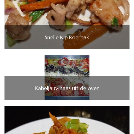
Snelle Kip Roerbak
Kabeljauwhaas uit de oven