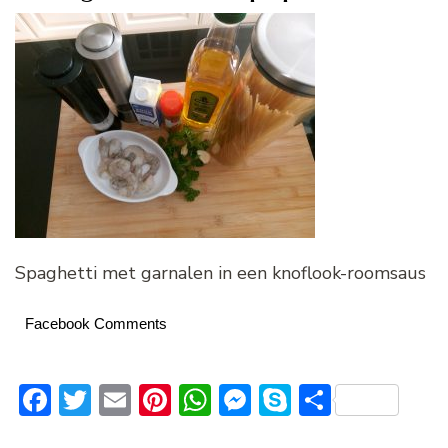
Spaghetti met garnalen in een knoflook-roomsaus
Facebook Comments
Facebook
Twitter
Email
Pinterest
WhatsApp
Messenger
Skype
Delen