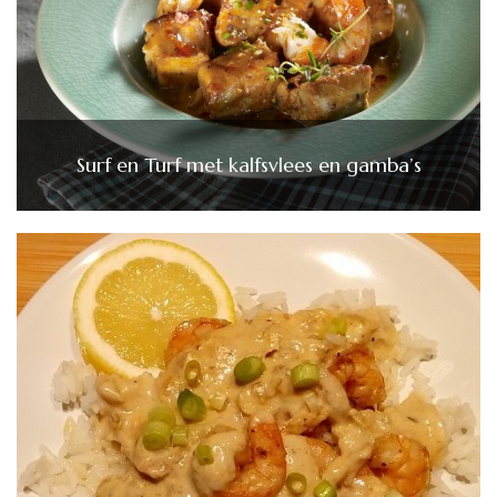
Surf en Turf met kalfsvlees en gamba’s