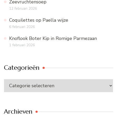
Zeevruchtensoep
12 februari 2026
Coquilettes op Paella wijze
6 februari 2026
Knoflook Boter Kip in Romige Parmezaan
1 februari 2026
Categorieën
Categorieën
Archieven