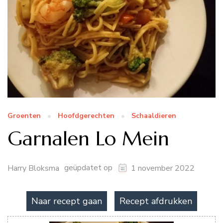
Groenten
Hoofdgerechten
Schaaldieren
Garnalen Lo Mein
geüpdatet op
Harry Bloksma
1 november 2022
Naar recept gaan
Recept afdrukken