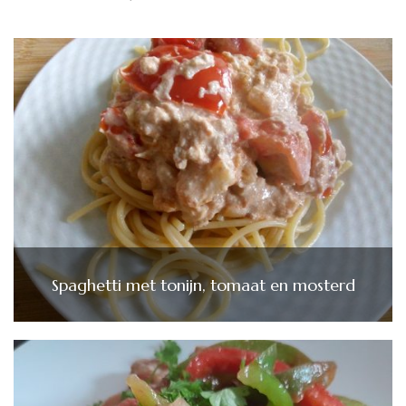
Spaghetti met tonijn, tomaat en mosterd