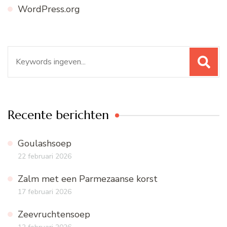
WordPress.org
Zoeken
naar:
Recente berichten
Goulashsoep
22 februari 2026
Zalm met een Parmezaanse korst
17 februari 2026
Zeevruchtensoep