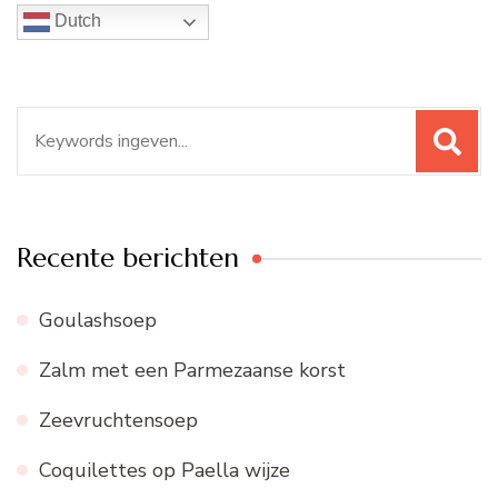
Dutch
Zoeken
naar:
Recente berichten
Goulashsoep
Zalm met een Parmezaanse korst
Zeevruchtensoep
Coquilettes op Paella wijze