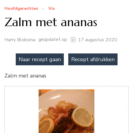
Hoofdgerechten
Vis
Zalm met ananas
geüpdatet op
Harry Bloksma
17 augustus 2020
Naar recept gaan
Recept afdrukken
Zalm met ananas