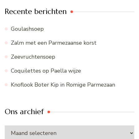
Recente berichten
Goulashsoep
Zalm met een Parmezaanse korst
Zeevruchtensoep
Coquilettes op Paella wijze
Knoflook Boter Kip in Romige Parmezaan
Ons archief
Ons