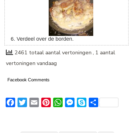
Verdeel over de borden.
2461 totaal aantal vertoningen
, 1 aantal
vertoningen vandaag
Facebook Comments
Facebook
Twitter
Email
Pinterest
WhatsApp
Messenger
Skype
Delen