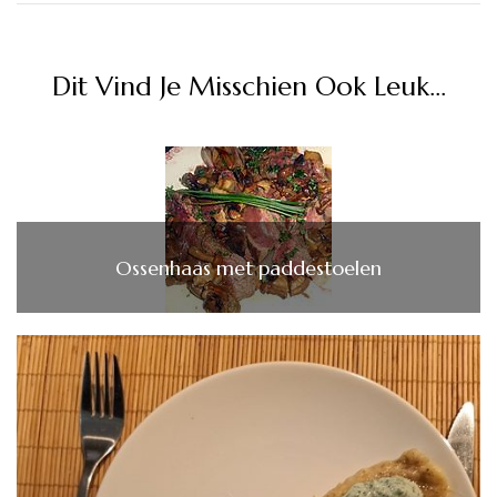
Dit Vind Je Misschien Ook Leuk...
Ossenhaas met paddestoelen