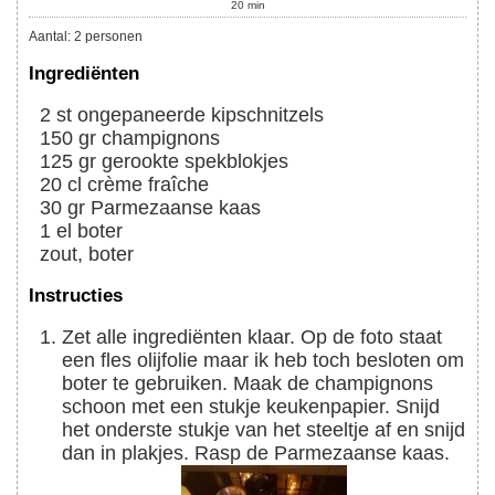
20
min
Aantal
:
2
personen
Ingrediënten
2
st
ongepaneerde kipschnitzels
150
gr
champignons
125
gr
gerookte spekblokjes
20
cl
crème fraîche
30
gr
Parmezaanse kaas
1
el
boter
zout, boter
Instructies
Zet alle ingrediënten klaar. Op de foto staat
een fles olijfolie maar ik heb toch besloten om
boter te gebruiken. Maak de champignons
schoon met een stukje keukenpapier. Snijd
het onderste stukje van het steeltje af en snijd
dan in plakjes. Rasp de Parmezaanse kaas.