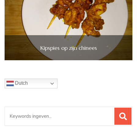
Kipspies op zijn chinees
Dutch
Zoeken
naar: