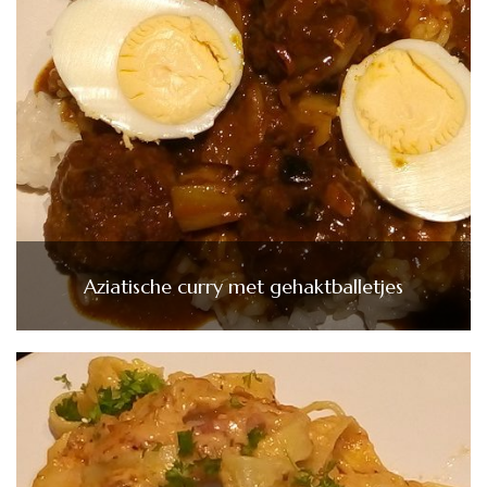
Aziatische curry met gehaktballetjes