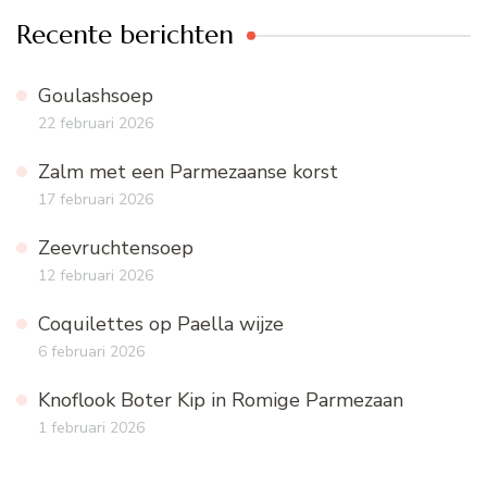
Recente berichten
Goulashsoep
22 februari 2026
Zalm met een Parmezaanse korst
17 februari 2026
Zeevruchtensoep
12 februari 2026
Coquilettes op Paella wijze
6 februari 2026
Knoflook Boter Kip in Romige Parmezaan
1 februari 2026