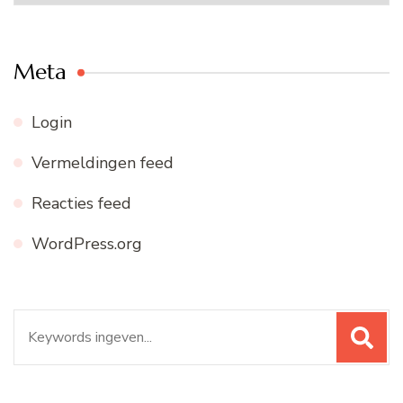
archief
Meta
Login
Vermeldingen feed
Reacties feed
WordPress.org
Zoeken
naar: