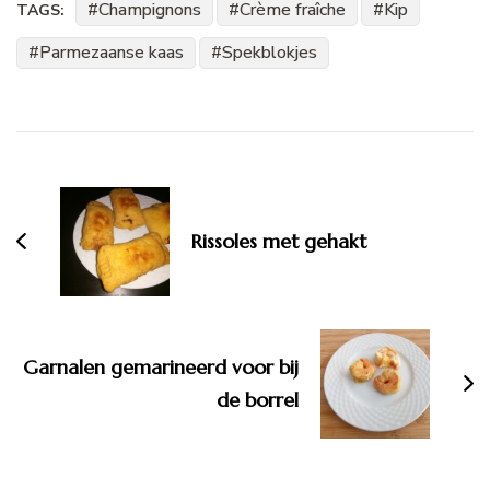
Champignons
Crème fraîche
Kip
TAGS:
Parmezaanse kaas
Spekblokjes
Bericht
navigatie
Rissoles met gehakt
Garnalen gemarineerd voor bij
de borrel