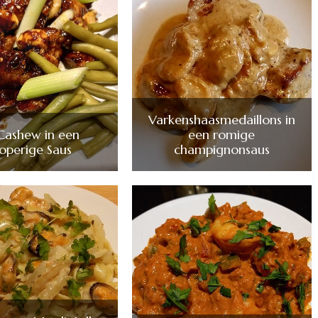
Varkenshaasmedaillons in
 Cashew in een
een romige
roperige Saus
champignonsaus