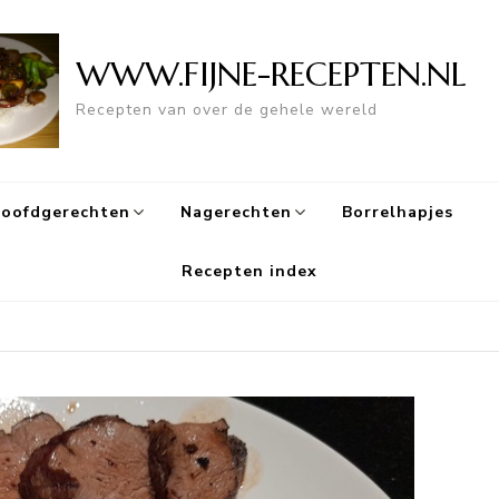
WWW.FIJNE-RECEPTEN.NL
Recepten van over de gehele wereld
oofdgerechten
Nagerechten
Borrelhapjes
Recepten index