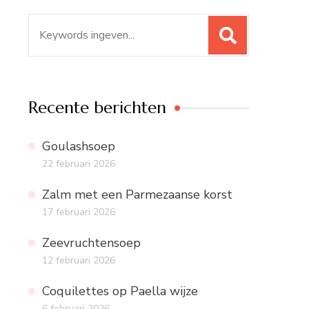
Zoeken
naar:
Recente berichten
Goulashsoep
22 februari 2026
Zalm met een Parmezaanse korst
17 februari 2026
Zeevruchtensoep
12 februari 2026
Coquilettes op Paella wijze
6 februari 2026