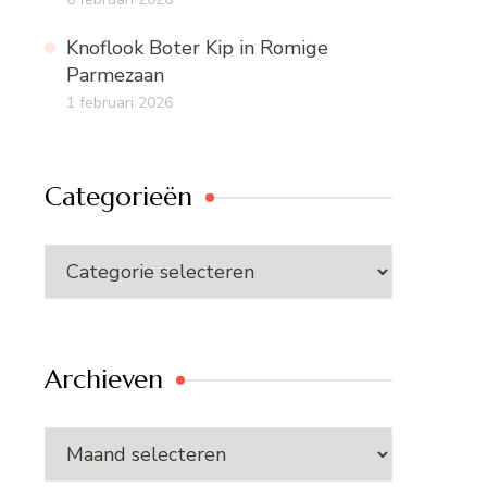
Knoflook Boter Kip in Romige
Parmezaan
1 februari 2026
Categorieën
Categorieën
Archieven
Archieven