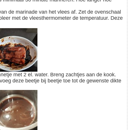
roleer met de vleesthermometer de temperatuur. Deze
eg deze beetje bij beetje toe tot de gewenste dikte