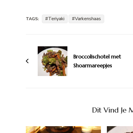
Teriyaki
Varkenshaas
TAGS:
Bericht
navigatie
Broccolischotel met
Shoarmareepjes
Dit Vind Je 