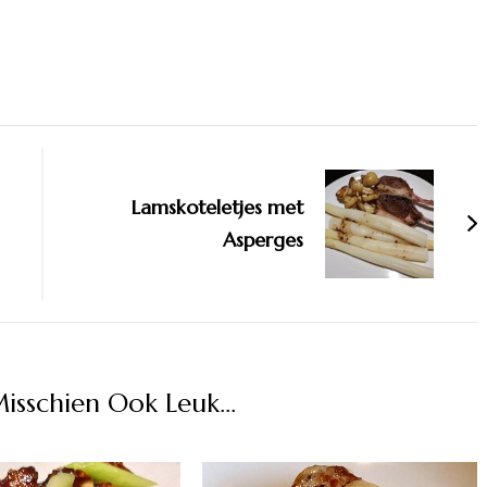
Lamskoteletjes met
Asperges
Misschien Ook Leuk...