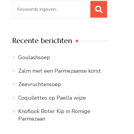
Zoeken
naar:
Recente berichten
Goulashsoep
Zalm met een Parmezaanse korst
Zeevruchtensoep
Coquilettes op Paella wijze
Knoflook Boter Kip in Romige
Parmezaan