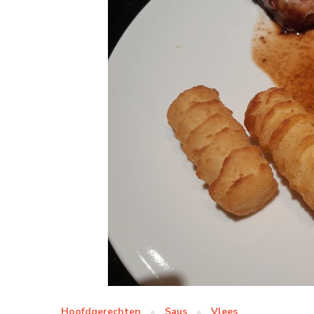
Hoofdgerechten
Saus
Vlees