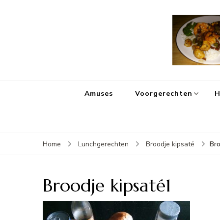
Amuses
Voorgerechten
H
Bro
Home
Lunchgerechten
Broodje kipsaté
Broodje kipsaté1