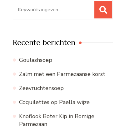
Zoeken
naar:
Recente berichten
Goulashsoep
Zalm met een Parmezaanse korst
Zeevruchtensoep
Coquilettes op Paella wijze
Knoflook Boter Kip in Romige
Parmezaan