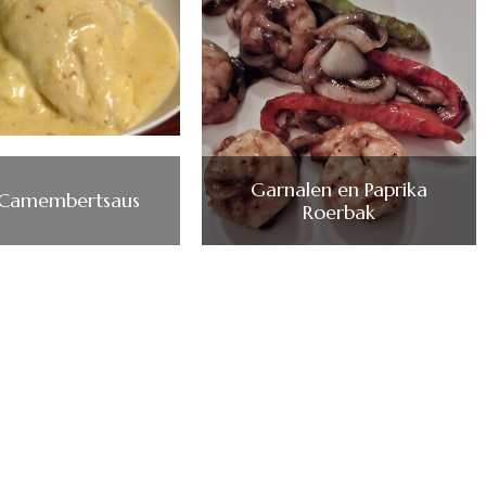
Garnalen en Paprika
n Camembertsaus
Roerbak