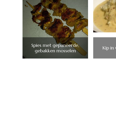
Spies met gepaneerde,
Kip i
gebakken mosselen