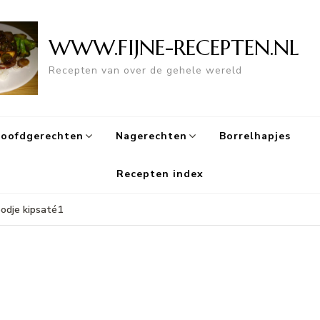
WWW.FIJNE-RECEPTEN.NL
Recepten van over de gehele wereld
oofdgerechten
Nagerechten
Borrelhapjes
Recepten index
odje kipsaté1