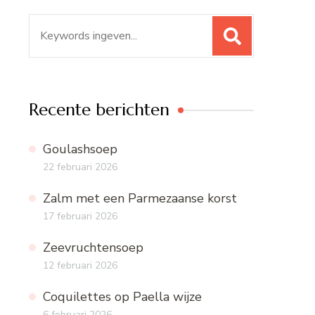
Zoeken
naar:
Recente berichten
Goulashsoep
22 februari 2026
Zalm met een Parmezaanse korst
17 februari 2026
Zeevruchtensoep
12 februari 2026
Coquilettes op Paella wijze
6 februari 2026