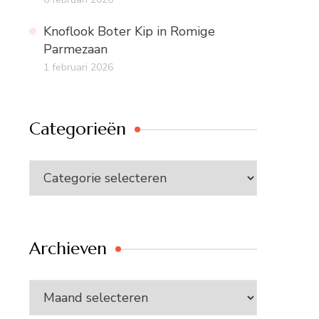
Knoflook Boter Kip in Romige
Parmezaan
1 februari 2026
Categorieën
Categorieën
Archieven
Archieven