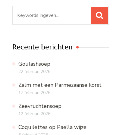
Zoeken
naar:
Recente berichten
Goulashsoep
22 februari 2026
Zalm met een Parmezaanse korst
17 februari 2026
Zeevruchtensoep
12 februari 2026
Coquilettes op Paella wijze
6 februari 2026