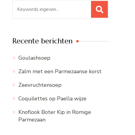
Zoeken
naar:
Recente berichten
Goulashsoep
Zalm met een Parmezaanse korst
Zeevruchtensoep
Coquilettes op Paella wijze
Knoflook Boter Kip in Romige
Parmezaan