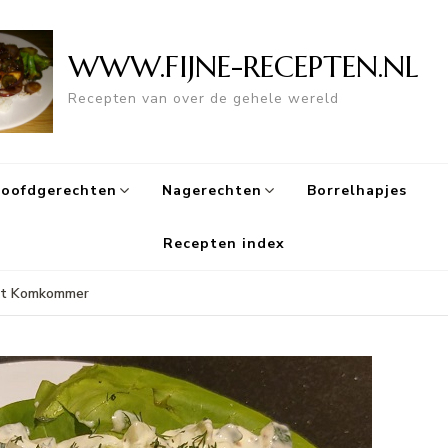
WWW.FIJNE-RECEPTEN.NL
Recepten van over de gehele wereld
oofdgerechten
Nagerechten
Borrelhapjes
Recepten index
et Komkommer