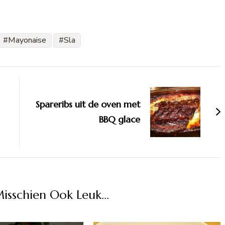
Mayonaise
Sla
Spareribs uit de oven met
BBQ glace
Misschien Ook Leuk...