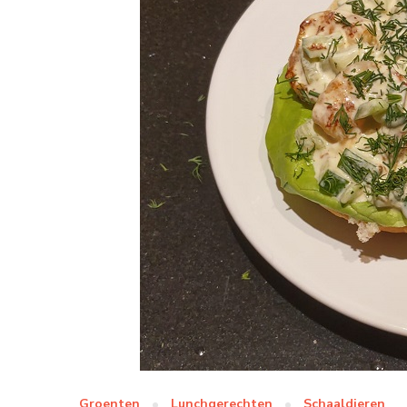
Groenten
Lunchgerechten
Schaaldieren