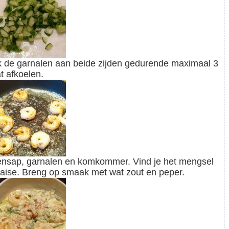
t afkoelen.
naise. Breng op smaak met wat zout en peper.