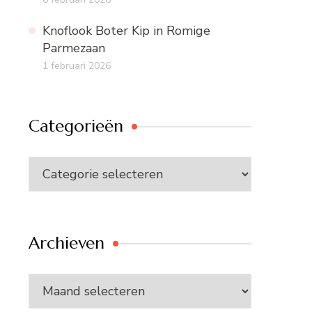
Knoflook Boter Kip in Romige
Parmezaan
1 februari 2026
Categorieën
Categorieën
Archieven
Archieven