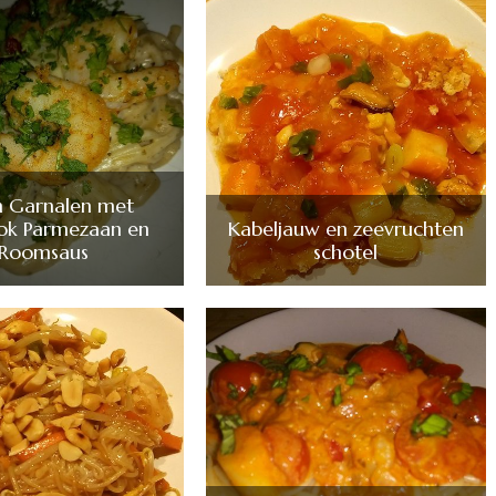
n Garnalen met
ok Parmezaan en
Kabeljauw en zeevruchten
Roomsaus
schotel