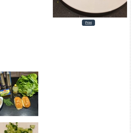
Print