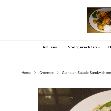
Amuses
Voorgerechten
H
Garnalen Salade Sandwich m
Home
Groenten