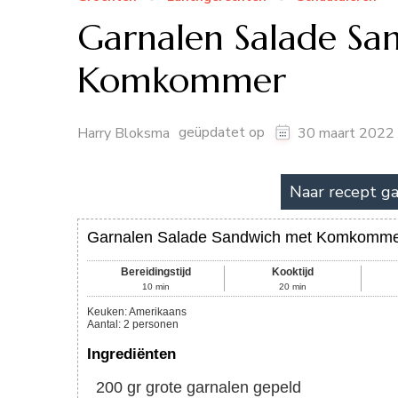
Garnalen Salade Sa
Komkommer
geüpdatet op
Harry Bloksma
30 maart 2022
Naar recept g
Garnalen Salade Sandwich met Komkomm
Bereidingstijd
Kooktijd
10
min
20
min
Keuken:
Amerikaans
Aantal
:
2
personen
Ingrediënten
200
gr
grote garnalen gepeld