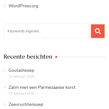
WordPress.org
Zoeken
naar:
Recente berichten
Goulashsoep
22 februari 2026
Zalm met een Parmezaanse korst
17 februari 2026
Zeevruchtensoep