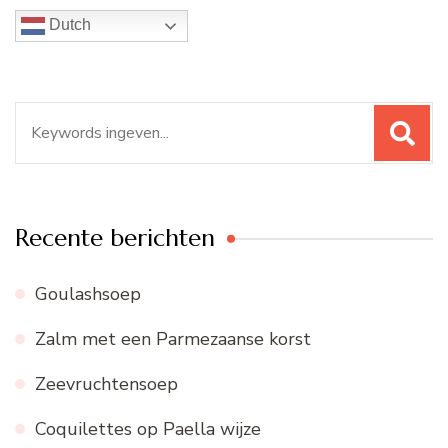
Dutch
Zoeken
naar:
Recente berichten
Goulashsoep
Zalm met een Parmezaanse korst
Zeevruchtensoep
Coquilettes op Paella wijze