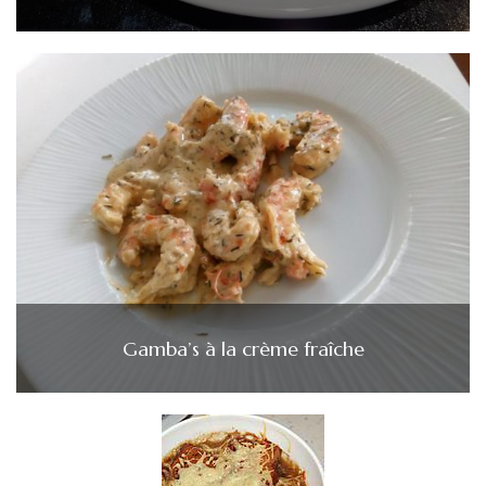
Gamba’s à la crème fraîche