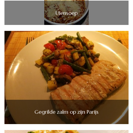
Uiensoep
Gegrilde zalm op zijn Parijs