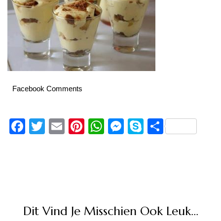
Facebook Comments
Facebook
Twitter
Email
Pinterest
WhatsApp
Messenger
Skype
Delen
Dit Vind Je Misschien Ook Leuk...