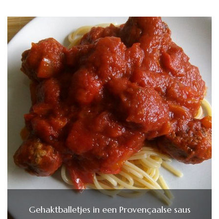
Gehaktballetjes in een Provençaalse saus