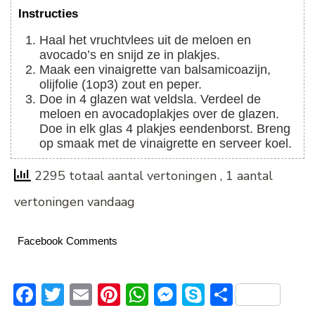
Instructies
Haal het vruchtvlees uit de meloen en
avocado’s en snijd ze in plakjes.
Maak een vinaigrette van balsamicoazijn,
olijfolie (1op3) zout en peper.
Doe in 4 glazen wat veldsla. Verdeel de
meloen en avocadoplakjes over de glazen.
Doe in elk glas 4 plakjes eendenborst. Breng
op smaak met de vinaigrette en serveer koel.
2295 totaal aantal vertoningen
, 1 aantal
vertoningen vandaag
Facebook Comments
Facebook
Twitter
Email
Pinterest
WhatsApp
Messenger
Skype
Delen