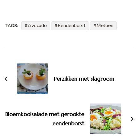
Avocado
Eendenborst
Meloen
TAGS:
Bericht
navigatie
Perzikken met slagroom
Bloemkoolsalade met gerookte
eendenborst