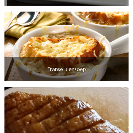
Franse uiensoep