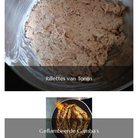
Rillettes van Tonijn
Geflambeerde Gamba’s