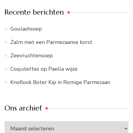
Recente berichten
Goulashsoep
Zalm met een Parmezaanse korst
Zeevruchtensoep
Coquilettes op Paella wijze
Knoflook Boter Kip in Romige Parmezaan
Ons archief
Ons