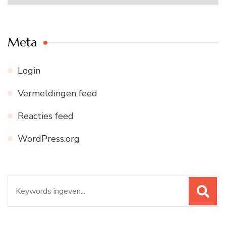
archief
Meta
Login
Vermeldingen feed
Reacties feed
WordPress.org
Zoeken
naar: