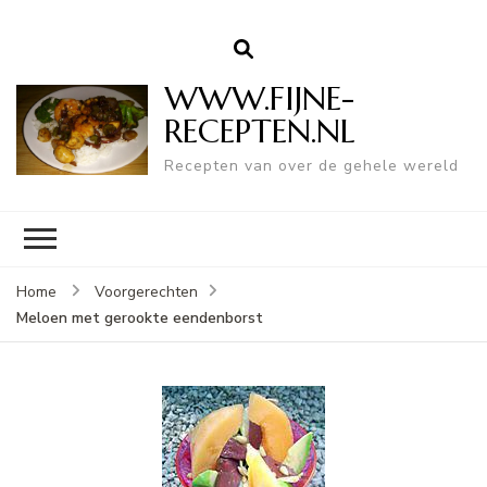
WWW.FIJNE-
RECEPTEN.NL
Recepten van over de gehele wereld
Home
Voorgerechten
Meloen met gerookte eendenborst