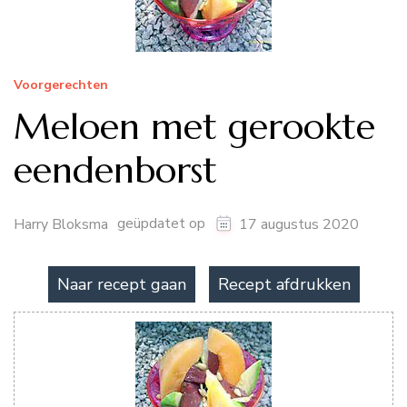
Voorgerechten
Meloen met gerookte
eendenborst
geüpdatet op
Harry Bloksma
17 augustus 2020
Naar recept gaan
Recept afdrukken