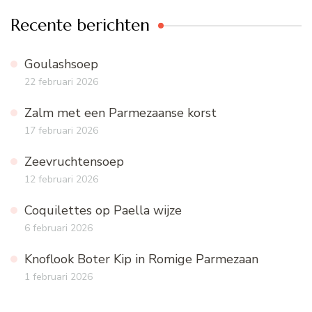
Recente berichten
Goulashsoep
22 februari 2026
Zalm met een Parmezaanse korst
17 februari 2026
Zeevruchtensoep
12 februari 2026
Coquilettes op Paella wijze
6 februari 2026
Knoflook Boter Kip in Romige Parmezaan
1 februari 2026