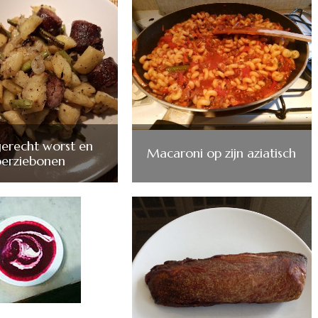
erecht worst en
Macaroni op zijn aziatisch
perziebonen