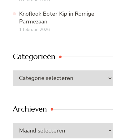
Knoflook Boter Kip in Romige
Parmezaan
1 februari 2026
Categorieën
Categorieën
Archieven
Archieven