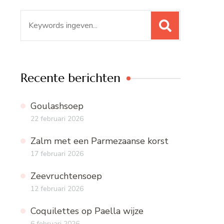
Zoeken
naar:
Recente berichten
Goulashsoep
22 februari 2026
Zalm met een Parmezaanse korst
17 februari 2026
Zeevruchtensoep
12 februari 2026
Coquilettes op Paella wijze
6 februari 2026