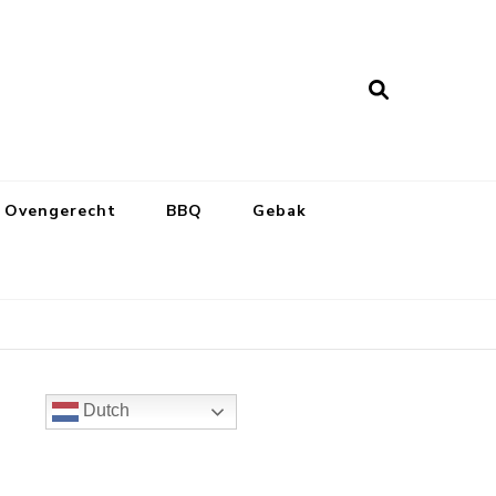
Ovengerecht
BBQ
Gebak
Dutch