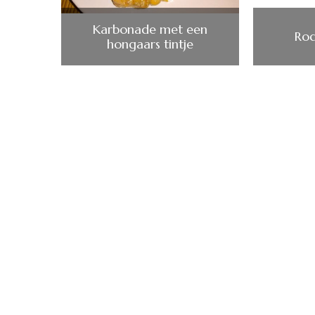
Karbonade met een
Rod
hongaars tintje