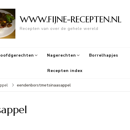
WWW.FIJNE-RECEPTEN.NL
Recepten van over de gehele wereld
oofdgerechten
Nagerechten
Borrelhapjes
Recepten index
eendenborstmetsinaasappel
appel
sappel