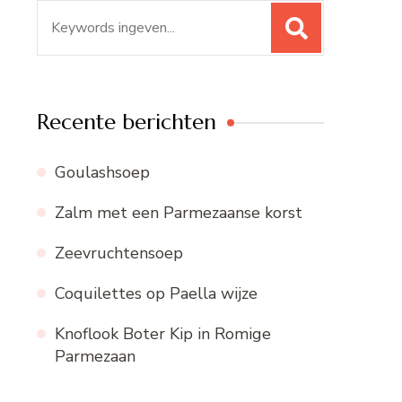
Zoeken
naar:
Recente berichten
Goulashsoep
Zalm met een Parmezaanse korst
Zeevruchtensoep
Coquilettes op Paella wijze
Knoflook Boter Kip in Romige
Parmezaan