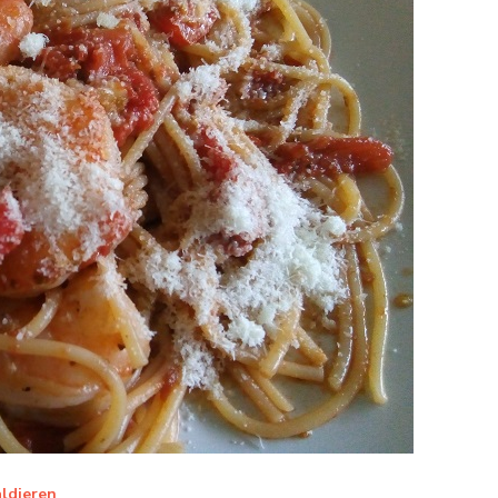
ldieren