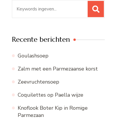
Zoeken
naar:
Recente berichten
Goulashsoep
Zalm met een Parmezaanse korst
Zeevruchtensoep
Coquilettes op Paella wijze
Knoflook Boter Kip in Romige
Parmezaan