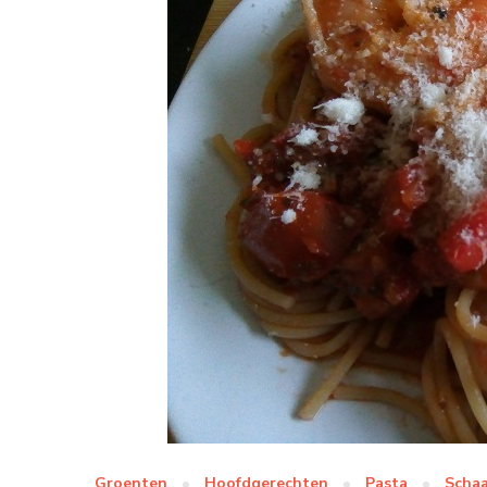
Groenten
Hoofdgerechten
Pasta
Schaa