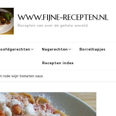
WWW.FIJNE-RECEPTEN.NL
Recepten van over de gehele wereld
oofdgerechten
Nagerechten
Borrelhapjes
Recepten index
in rode wijn tomaten saus