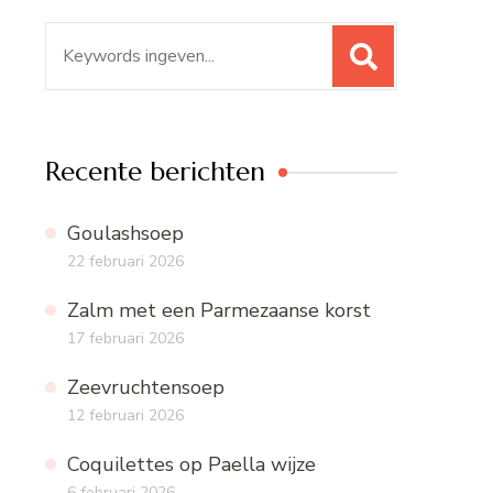
Zoeken
naar:
Recente berichten
Goulashsoep
22 februari 2026
Zalm met een Parmezaanse korst
17 februari 2026
Zeevruchtensoep
12 februari 2026
Coquilettes op Paella wijze
6 februari 2026