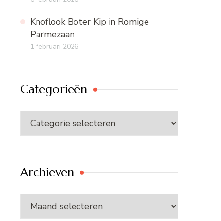
Knoflook Boter Kip in Romige
Parmezaan
1 februari 2026
Categorieën
Categorieën
Archieven
Archieven