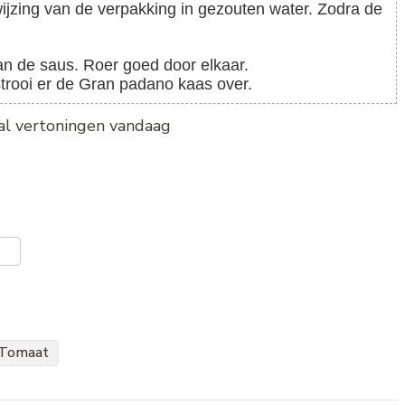
an de saus. Roer goed door elkaar.
strooi er de Gran padano kaas over.
tal vertoningen vandaag
er
len
Tomaat