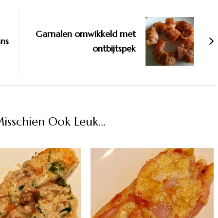
Garnalen omwikkeld met
ans
ontbijtspek
Misschien Ook Leuk...