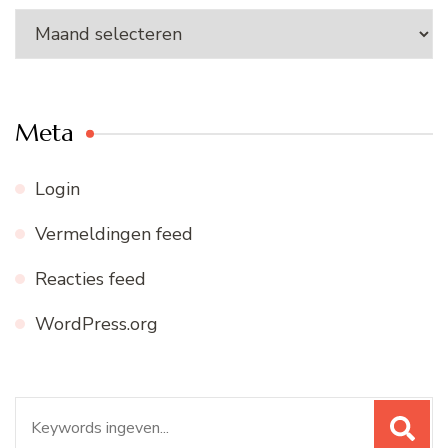
Ons
archief
Meta
Login
Vermeldingen feed
Reacties feed
WordPress.org
Zoeken
naar: