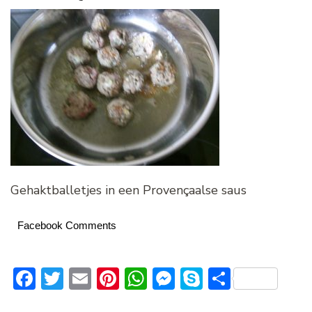
Gehaktballetjes in een Provençaalse saus
Facebook Comments
Facebook
Twitter
Email
Pinterest
WhatsApp
Messenger
Skype
Delen