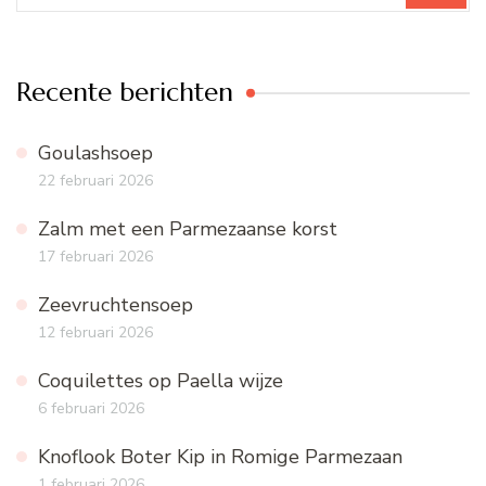
Recente berichten
Goulashsoep
22 februari 2026
Zalm met een Parmezaanse korst
17 februari 2026
Zeevruchtensoep
12 februari 2026
Coquilettes op Paella wijze
6 februari 2026
Knoflook Boter Kip in Romige Parmezaan
1 februari 2026