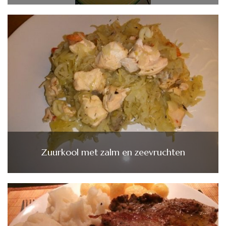
Zuurkool met zalm en zeevruchten