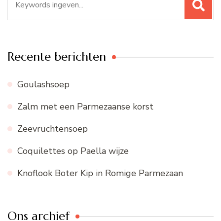
naar:
Recente berichten
Goulashsoep
Zalm met een Parmezaanse korst
Zeevruchtensoep
Coquilettes op Paella wijze
Knoflook Boter Kip in Romige Parmezaan
Ons archief