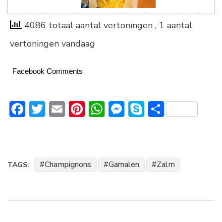
4086 totaal aantal vertoningen
, 1 aantal
vertoningen vandaag
Facebook Comments
Facebook
Twitter
Email
Pinterest
WhatsApp
Messenger
Skype
Delen
Champignons
Garnalen
Zalm
TAGS:
Bericht