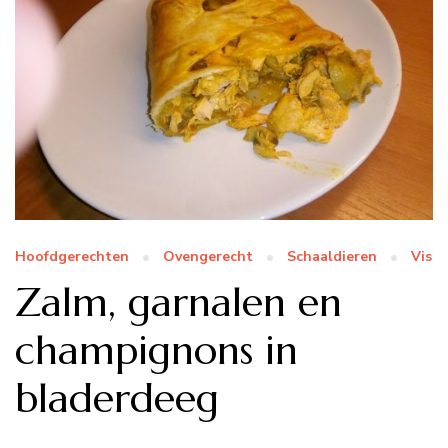
Hoofdgerechten
Ovengerecht
Schaaldieren
Vis
Zalm, garnalen en
champignons in
bladerdeeg