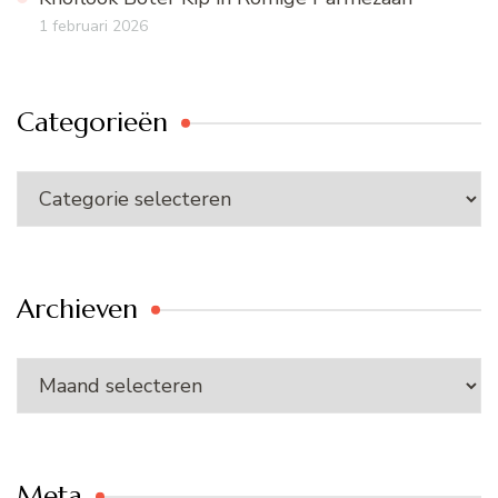
1 februari 2026
Categorieën
Categorieën
Archieven
Archieven
Meta