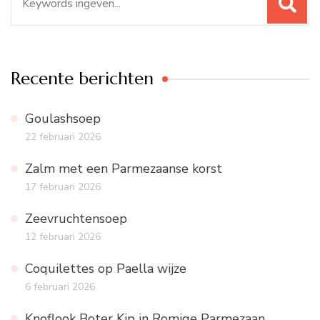
naar:
Recente berichten
Goulashsoep
22 februari 2026
Zalm met een Parmezaanse korst
17 februari 2026
Zeevruchtensoep
12 februari 2026
Coquilettes op Paella wijze
6 februari 2026
Knoflook Boter Kip in Romige Parmezaan