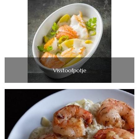
Visstoofpotje